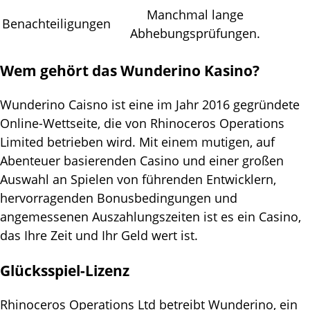
Manchmal lange
Benachteiligungen
Abhebungsprüfungen.
Wem gehört das Wunderino Kasino?
Wunderino Caisno ist eine im Jahr 2016 gegründete
Online-Wettseite, die von Rhinoceros Operations
Limited betrieben wird. Mit einem mutigen, auf
Abenteuer basierenden Casino und einer großen
Auswahl an Spielen von führenden Entwicklern,
hervorragenden Bonusbedingungen und
angemessenen Auszahlungszeiten ist es ein Casino,
das Ihre Zeit und Ihr Geld wert ist.
Glücksspiel-Lizenz
Rhinoceros Operations Ltd betreibt Wunderino, ein