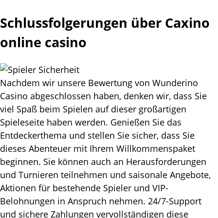
Schlussfolgerungen über Caxino
online casino
Nachdem wir unsere Bewertung von Wunderino
Casino abgeschlossen haben, denken wir, dass Sie
viel Spaß beim Spielen auf dieser großartigen
Spieleseite haben werden. Genießen Sie das
Entdeckerthema und stellen Sie sicher, dass Sie
dieses Abenteuer mit Ihrem Willkommenspaket
beginnen. Sie können auch an Herausforderungen
und Turnieren teilnehmen und saisonale Angebote,
Aktionen für bestehende Spieler und VIP-
Belohnungen in Anspruch nehmen. 24/7-Support
und sichere Zahlungen vervollständigen diese