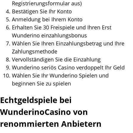
Registrierungsformular aus)
Bestätigen Sie Ihr Konto
Anmeldung bei Ihrem Konto
Erhalten Sie 30 Freispiele und Ihren Erst
Wunderino einzahlungsbonus
Wählen Sie Ihren Einzahlungsbetrag und Ihre
Zahlungsmethode
Vervollständigen Sie die Einzahlung
Wunderino seriös Casino verdoppelt Ihr Geld
Wählen Sie Ihr Wunderino Spielen und
beginnen Sie zu spielen
Echtgeldspiele bei
WunderinoCasino von
renommierten Anbietern