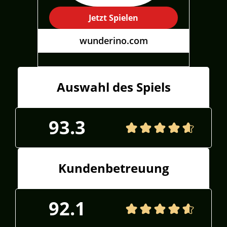
Jetzt Spielen
wunderino.com
Auswahl des Spiels
93.3
Kundenbetreuung
92.1