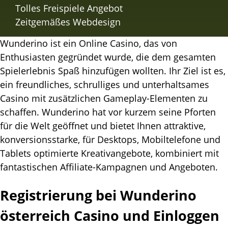
Tolles Freispiele Angebot
Zeitgemäßes Webdesign
Wunderino ist ein Online Casino, das von
Enthusiasten gegründet wurde, die dem gesamten
Spielerlebnis Spaß hinzufügen wollten. Ihr Ziel ist es,
ein freundliches, schrulliges und unterhaltsames
Casino mit zusätzlichen Gameplay-Elementen zu
schaffen. Wunderino hat vor kurzem seine Pforten
für die Welt geöffnet und bietet Ihnen attraktive,
konversionsstarke, für Desktops, Mobiltelefone und
Tablets optimierte Kreativangebote, kombiniert mit
fantastischen Affiliate-Kampagnen und Angeboten.
Registrierung bei Wunderino
österreich Casino und Einloggen