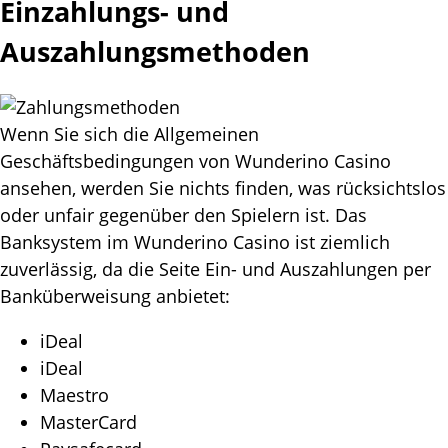
Einzahlungs- und
Auszahlungsmethoden
Wenn Sie sich die Allgemeinen
Geschäftsbedingungen von Wunderino Casino
ansehen, werden Sie nichts finden, was rücksichtslos
oder unfair gegenüber den Spielern ist. Das
Banksystem im Wunderino Casino ist ziemlich
zuverlässig, da die Seite Ein- und Auszahlungen per
Banküberweisung anbietet:
iDeal
iDeal
Maestro
MasterCard