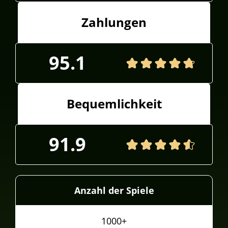
Zahlungen
95.1
Bequemlichkeit
91.9
Anzahl der Spiele
1000+