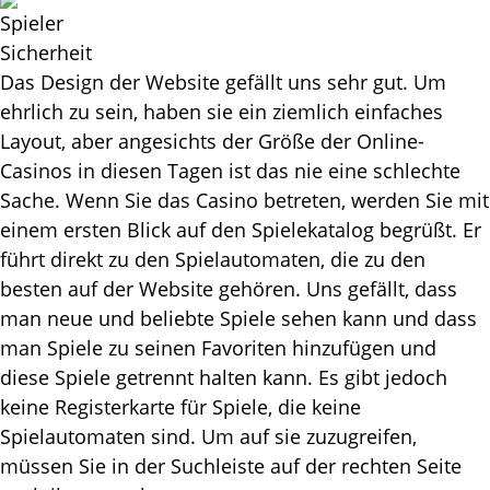
Das Design der Website gefällt uns sehr gut. Um
ehrlich zu sein, haben sie ein ziemlich einfaches
Layout, aber angesichts der Größe der Online-
Casinos in diesen Tagen ist das nie eine schlechte
Sache. Wenn Sie das Casino betreten, werden Sie mit
einem ersten Blick auf den Spielekatalog begrüßt. Er
führt direkt zu den Spielautomaten, die zu den
besten auf der Website gehören. Uns gefällt, dass
man neue und beliebte Spiele sehen kann und dass
man Spiele zu seinen Favoriten hinzufügen und
diese Spiele getrennt halten kann. Es gibt jedoch
keine Registerkarte für Spiele, die keine
Spielautomaten sind. Um auf sie zuzugreifen,
müssen Sie in der Suchleiste auf der rechten Seite