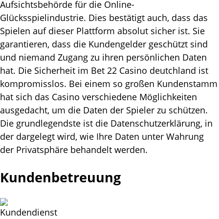
Aufsichtsbehörde für die Online-
Glücksspielindustrie. Dies bestätigt auch, dass das
Spielen auf dieser Plattform absolut sicher ist. Sie
garantieren, dass die Kundengelder geschützt sind
und niemand Zugang zu ihren persönlichen Daten
hat. Die Sicherheit im Bet 22 Casino deutchland ist
kompromisslos. Bei einem so großen Kundenstamm
hat sich das Casino verschiedene Möglichkeiten
ausgedacht, um die Daten der Spieler zu schützen.
Die grundlegendste ist die Datenschutzerklärung, in
der dargelegt wird, wie Ihre Daten unter Wahrung
der Privatsphäre behandelt werden.
Kundenbetreuung