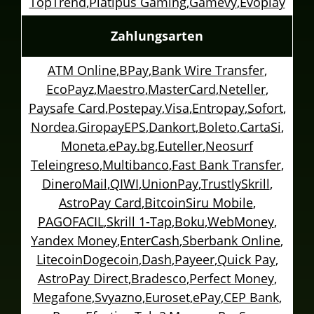
TopTrend
,
Platipus Gaming
,
Gamevy
,
Evoplay
Zahlungsarten
ATM Online
,
BPay
,
Bank Wire Transfer
,
EcoPayz
,
Maestro
,
MasterCard
,
Neteller
,
Paysafe Card
,
Postepay
,
Visa
,
Entropay
,
Sofort
,
Nordea
,
Giropay
EPS
,
Dankort
,
Boleto
,
CartaSi
,
Moneta
,
ePay.bg
,
Euteller
,
Neosurf
Teleingreso
,
Multibanco
,
Fast Bank Transfer
,
DineroMail
,
QIWI
,
UnionPay
,
Trustly
Skrill
,
AstroPay Card
,
Bitcoin
Siru Mobile
,
PAGOFACIL
,
Skrill 1-Tap
,
Boku
,
WebMoney
,
Yandex Money
,
EnterCash
,
Sberbank Online
,
Litecoin
Dogecoin
,
Dash
,
Payeer
,
Quick Pay
,
AstroPay Direct
,
Bradesco
,
Perfect Money
,
Megafone
,
Svyazno
,
Euroset
,
ePay
,
CEP Bank
,