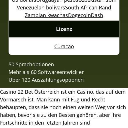
Venezuelan bolívars
South African Rand
Zambian kwachas
Dogecoin
Dash
Lizenz
Curacao
50 Sprachoptionen
Mehr als 60 Softwareentwickler
Über 120 Auszahlungsoptionen
Casino 22 Bet Österreich ist ein Casino, das auf dem
Vormarsch ist. Man kann mit Fug und Recht
behaupten, dass sie noch einen weiten Weg vor sich
haben, bevor sie zu den Besten gehören, aber ihre
Fortschritte in den letzten Jahren sind