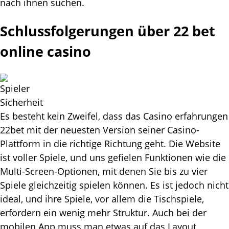
nach ihnen suchen.
Schlussfolgerungen über 22 bet
online casino
Es besteht kein Zweifel, dass das Casino erfahrungen
22bet mit der neuesten Version seiner Casino-
Plattform in die richtige Richtung geht. Die Website
ist voller Spiele, und uns gefielen Funktionen wie die
Multi-Screen-Optionen, mit denen Sie bis zu vier
Spiele gleichzeitig spielen können. Es ist jedoch nicht
ideal, und ihre Spiele, vor allem die Tischspiele,
erfordern ein wenig mehr Struktur. Auch bei der
mobilen App muss man etwas auf das Layout