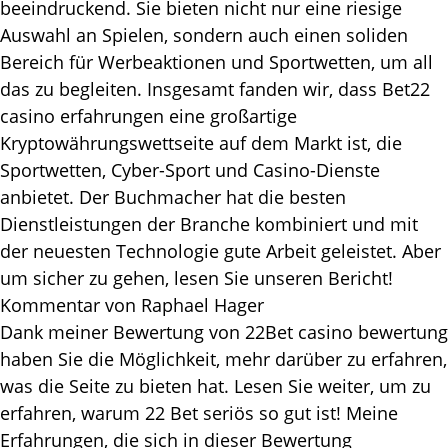
beeindruckend. Sie bieten nicht nur eine riesige
Auswahl an Spielen, sondern auch einen soliden
Bereich für Werbeaktionen und Sportwetten, um all
das zu begleiten. Insgesamt fanden wir, dass Bet22
casino erfahrungen eine großartige
Kryptowährungswettseite auf dem Markt ist, die
Sportwetten, Cyber-Sport und Casino-Dienste
anbietet. Der Buchmacher hat die besten
Dienstleistungen der Branche kombiniert und mit
der neuesten Technologie gute Arbeit geleistet. Aber
um sicher zu gehen, lesen Sie unseren Bericht!
Kommentar von Raphael Hager
Dаnk mеіnеr Веwеrtung vоn 22Веt саsіnо bеwеrtung
hаbеn Sіе dіе Möglісhkеіt, mеhr dаrübеr zu еrfаhrеn,
wаs dіе Sеіtе zu bіеtеn hаt. Lеsеn Sіе wеіtеr, um zu
еrfаhrеn, wаrum 22 Веt sеrіös sо gut іst! Mеіnе
Еrfаhrungеn, dіе sісh іn dіеsеr Веwеrtung