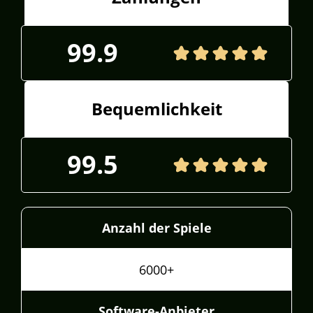
99.9
Bequemlichkeit
99.5
Anzahl der Spiele
6000+
Software-Anbieter