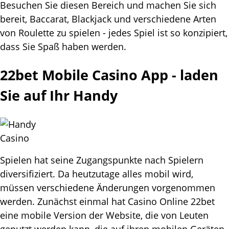
Besuchen Sie diesen Bereich und machen Sie sich
bereit, Baccarat, Blackjack und verschiedene Arten
von Roulette zu spielen - jedes Spiel ist so konzipiert,
dass Sie Spaß haben werden.
22bet Mobile Casino App - laden
Sie auf Ihr Handy
Spielen hat seine Zugangspunkte nach Spielern
diversifiziert. Da heutzutage alles mobil wird,
müssen verschiedene Änderungen vorgenommen
werden. Zunächst einmal hat Casino Online 22bet
eine mobile Version der Website, die von Leuten
genutzt werden kann, die auf ihren mobilen Geräten