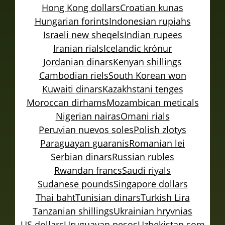
Hong Kong dollars
Croatian kunas
Hungarian forints
Indonesian rupiahs
Israeli new sheqels
Indian rupees
Iranian rials
Icelandic krónur
Jordanian dinars
Kenyan shillings
Cambodian riels
South Korean won
Kuwaiti dinars
Kazakhstani tenges
Moroccan dirhams
Mozambican meticals
Nigerian nairas
Omani rials
Peruvian nuevos soles
Polish zlotys
Paraguayan guaranis
Romanian lei
Serbian dinars
Russian rubles
Rwandan francs
Saudi riyals
Sudanese pounds
Singapore dollars
Thai baht
Tunisian dinars
Turkish Lira
Tanzanian shillings
Ukrainian hryvnias
US dollars
Uruguayan pesos
Uzbekistan som