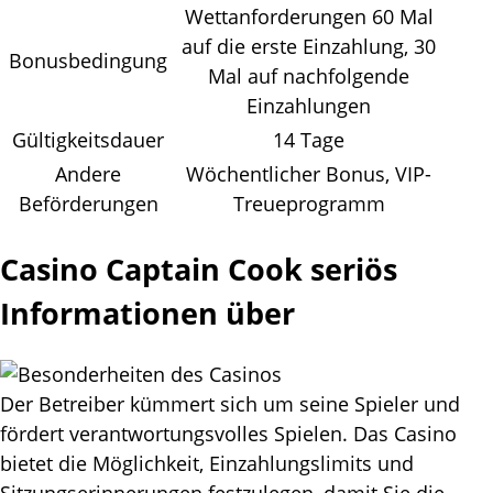
Wettanforderungen 60 Mal
auf die erste Einzahlung, 30
Bonusbedingung
Mal auf nachfolgende
Einzahlungen
Gültigkeitsdauer
14 Tage
Andere
Wöchentlicher Bonus, VIP-
Beförderungen
Treueprogramm
Casino Captain Cook seriös
Informationen über
Der Betreiber kümmert sich um seine Spieler und
fördert verantwortungsvolles Spielen. Das Casino
bietet die Möglichkeit, Einzahlungslimits und