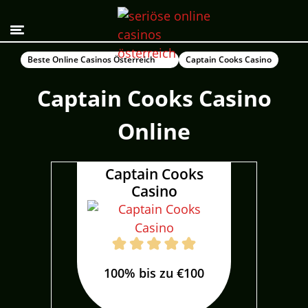
Beste Online Casinos Österreich
Captain Cooks Casino
Captain Cooks Casino
Online
Captain Cooks
Casino
100% bis zu €100