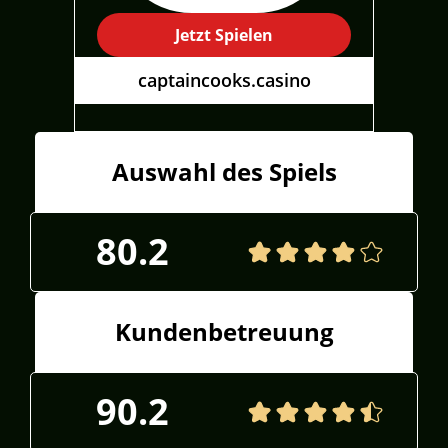
Jetzt Spielen
captaincooks.casino
Auswahl des Spiels
80.2
Kundenbetreuung
90.2