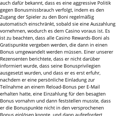
auch dafür bekannt, dass es eine aggressive Politik
gegen Bonusmissbrauch verfolgt, indem es den
Zugang der Spieler zu den Boni regelmäßig
automatisch einschränkt, sobald sie eine Auszahlung
vornehmen, wodurch es dem Casino voraus ist. Es
ist zu beachten, dass alle Casino Rewards-Boni als
Gratispunkte vergeben werden, die dann in einen
Bonus umgewandelt werden müssen. Einer unserer
Rezensenten berichtete, dass er nicht darüber
informiert wurde, dass seine Bonusprivilegien
ausgesetzt wurden, und dass er es erst erfuhr,
nachdem er eine persönliche Einladung zur
Teilnahme an einem Reload-Bonus per E-Mail
erhalten hatte, eine Einzahlung für den besagten
Bonus vornahm und dann feststellen musste, dass
er die Bonuspunkte nicht in den versprochenen
Bonus einlösen konnte. und dann aufgefordert