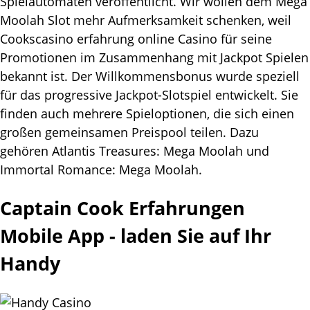
Spielautomaten veröffentlicht. Wir wollen dem Mega
Moolah Slot mehr Aufmerksamkeit schenken, weil
Cookscasino erfahrung online Casino für seine
Promotionen im Zusammenhang mit Jackpot Spielen
bekannt ist. Der Willkommensbonus wurde speziell
für das progressive Jackpot-Slotspiel entwickelt. Sie
finden auch mehrere Spieloptionen, die sich einen
großen gemeinsamen Preispool teilen. Dazu
gehören Atlantis Treasures: Mega Moolah und
Immortal Romance: Mega Moolah.
Captain Cook Erfahrungen
Mobile App - laden Sie auf Ihr
Handy