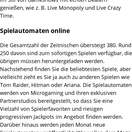
genießen, wie z. B. Live Monopoly und Live Crazy
Time.
Spielautomaten online
Die Gesamtzahl der Zeitnischen übersteigt 380. Rund
250 davon sind zum sofortigen Spielen verfügbar, die
übrigen müssen heruntergeladen werden.
Nachstehend finden Sie die beliebtesten Spiele, aber
vielleicht zieht es Sie ja auch zu anderen Spielen wie
Tom Raider, Hitman oder Ariana. Die Spielautomaten
werden von Microgaming und ihren exklusiven
Partnerstudios bereitgestellt, so dass Sie eine
Vielzahl von Spielerfavoriten und riesigen
progressiven Jackpots im Angebot finden werden.
Darüber hinaus werden jeden Monat neue