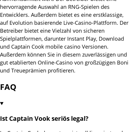
hervorragende Auswahl an RNG-Spielen des
Entwicklers. Außerdem bietet es eine erstklassige,
auf Evolution basierende Live-Casino-Plattform. Der
Betreiber bietet eine Vielzahl von sicheren
Spielplattformen, darunter Instant Play, Download
und Captain Cook mobile casino Versionen.
Außerdem können Sie in diesem zuverlässigen und
gut etablierten Online-Casino von großzügigen Boni
und Treueprämien profitieren.
FAQ
Іst Сарtаіn Vооk sеrіös lеgаl?