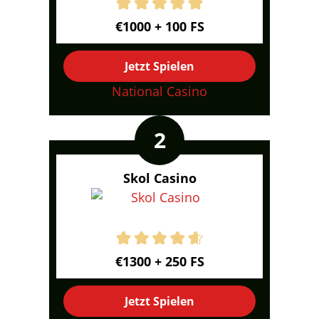
€1000 + 100 FS
Jetzt Spielen
National Casino
Skol Casino
€1300 + 250 FS
Jetzt Spielen