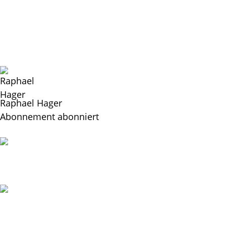
Raphael Hager
Abonnement abonniert
Warum wir?
5
langjährige Erfahrung
20
+
märkte