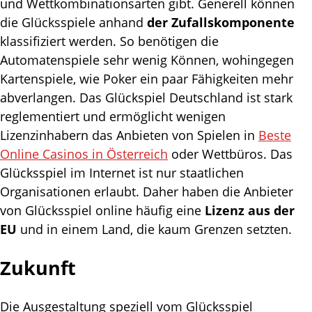
und Wettkombinationsarten gibt. Generell können
die Glücksspiele anhand
der Zufallskomponente
klassifiziert werden. So benötigen die
Automatenspiele sehr wenig Können, wohingegen
Kartenspiele, wie Poker ein paar Fähigkeiten mehr
abverlangen. Das Glückspiel Deutschland ist stark
reglementiert und ermöglicht wenigen
Lizenzinhabern das Anbieten von Spielen in
Beste
Online Casinos in Österreich
oder Wettbüros. Das
Glücksspiel im Internet ist nur staatlichen
Organisationen erlaubt. Daher haben die Anbieter
von Glücksspiel online häufig eine
Lizenz aus der
EU
und in einem Land, die kaum Grenzen setzten.
Zukunft
Die Ausgestaltung speziell vom Glücksspiel