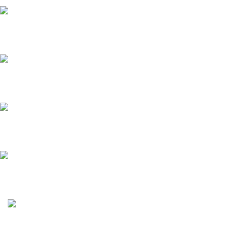
15
+
autoren
25
К+
spieler, die bei uns sind
12
К+
casinos, die getestet wurden
300
+
beigelegte Streitigkeiten