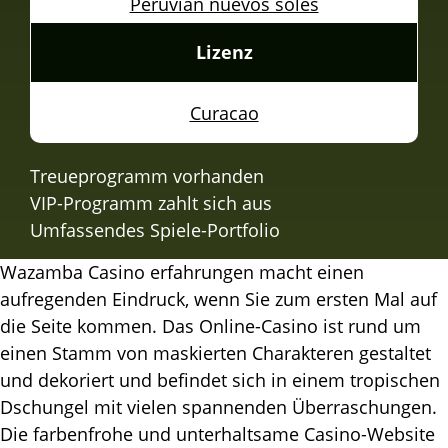
Peruvian nuevos soles
Lizenz
Curacao
Treueprogramm vorhanden
VIP-Programm zahlt sich aus
Umfassendes Spiele-Portfolio
Wazamba Casino erfahrungen macht einen
aufregenden Eindruck, wenn Sie zum ersten Mal auf
die Seite kommen. Das Online-Casino ist rund um
einen Stamm von maskierten Charakteren gestaltet
und dekoriert und befindet sich in einem tropischen
Dschungel mit vielen spannenden Überraschungen.
Die farbenfrohe und unterhaltsame Casino-Website