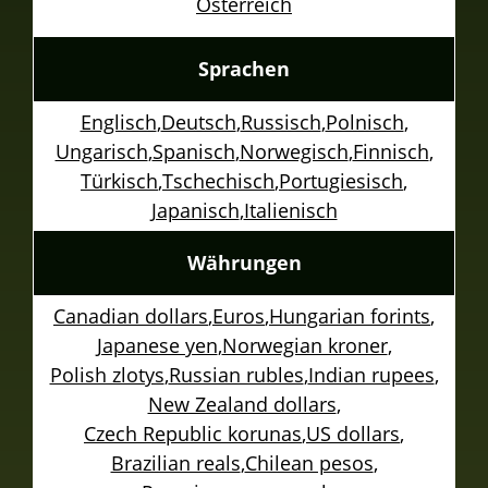
Österreich
Sprachen
Englisch
,
Deutsch
,
Russisch
,
Polnisch
,
Ungarisch
,
Spanisch
,
Norwegisch
,
Finnisch
,
Türkisch
,
Tschechisch
,
Portugiesisch
,
Japanisch
,
Italienisch
Währungen
Canadian dollars
,
Euros
,
Hungarian forints
,
Japanese yen
,
Norwegian kroner
,
Polish zlotys
,
Russian rubles
,
Indian rupees
,
New Zealand dollars
,
Czech Republic korunas
,
US dollars
,
Brazilian reals
,
Chilean pesos
,