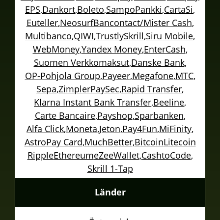
EPS
,
Dankort
,
Boleto
,
SampoPankki
,
CartaSi
,
Euteller
,
Neosurf
Bancontact/Mister Cash
,
Multibanco
,
QIWI
,
Trustly
Skrill
,
Siru Mobile
,
WebMoney
,
Yandex Money
,
EnterCash
,
Suomen Verkkomaksut
,
Danske Bank
,
OP-Pohjola Group
,
Payeer
,
Megafone
,
MTC
,
Sepa
,
Zimpler
PaySec
,
Rapid Transfer
,
Klarna Instant Bank Transfer
,
Beeline
,
Carte Bancaire
,
Payshop
,
Sparbanken
,
Alfa Click
,
Moneta
,
Jeton
,
Pay4Fun
,
MiFinity
,
AstroPay Card
,
MuchBetter
,
Bitcoin
Litecoin
Ripple
Ethereum
eZeeWallet
,
CashtoCode
,
Skrill 1-Tap
Länder