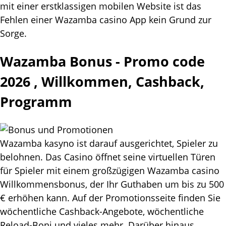
mit einer erstklassigen mobilen Website ist das
Fehlen einer Wazamba casino App kein Grund zur
Sorge.
Wazamba Bonus - Promo code
2026 , Willkommen, Cashback,
Programm
Wazamba kasyno ist darauf ausgerichtet, Spieler zu
belohnen. Das Casino öffnet seine virtuellen Türen
für Spieler mit einem großzügigen Wazamba casino
Willkommensbonus, der Ihr Guthaben um bis zu 500
€ erhöhen kann. Auf der Promotionsseite finden Sie
wöchentliche Cashback-Angebote, wöchentliche
Reload-Boni und vieles mehr. Darüber hinaus