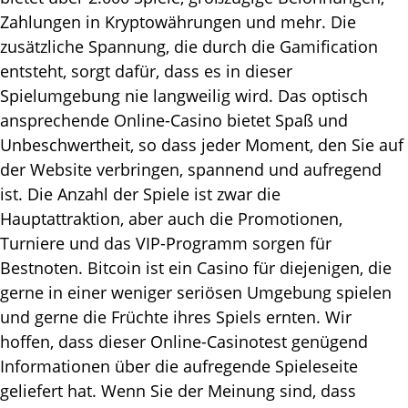
Zahlungen in Kryptowährungen und mehr. Die
zusätzliche Spannung, die durch die Gamification
entsteht, sorgt dafür, dass es in dieser
Spielumgebung nie langweilig wird. Das optisch
ansprechende Online-Casino bietet Spaß und
Unbeschwertheit, so dass jeder Moment, den Sie auf
der Website verbringen, spannend und aufregend
ist. Die Anzahl der Spiele ist zwar die
Hauptattraktion, aber auch die Promotionen,
Turniere und das VIP-Programm sorgen für
Bestnoten. Bitcoin ist ein Casino für diejenigen, die
gerne in einer weniger seriösen Umgebung spielen
und gerne die Früchte ihres Spiels ernten. Wir
hoffen, dass dieser Online-Casinotest genügend
Informationen über die aufregende Spieleseite
geliefert hat. Wenn Sie der Meinung sind, dass