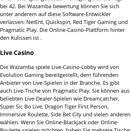
bei 42. Bei Wazamba bewertung können Sie sich
unter anderem auf diese Software-Entwickler
verlassen: NetEnt, Quickspin, Red Tiger Gaming und
Pragmatic Play. Die Online-Casino-Plattform hinter
den Kulissen ist .
Live Casino
Die Wazamba spiele Live-Casino-Lobby wird von
Evolution Gaming bereitgestellt, dem führenden
Anbieter von Live-Spielen in der Branche. Es gibt
auch Live-Tische von Pragmatic Play. Sie können aus
beliebten Live-Dealer-Spielen wie Dreamcatcher,
Super Sic Bo Live, Dragon Tiger First Person,
Immersive Roulette, Side Bet City und vielen anderen
wählen. Wenn Sie Online-Blackjack oder Online-
Roulette spielen möchten, haben Sie mehrere Tische