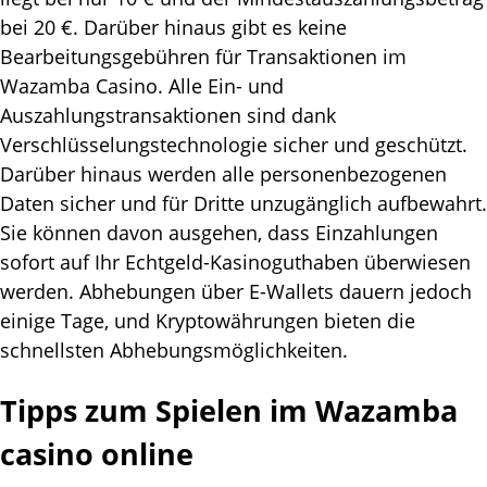
bei 20 €. Darüber hinaus gibt es keine
Bearbeitungsgebühren für Transaktionen im
Wazamba Casino. Alle Ein- und
Auszahlungstransaktionen sind dank
Verschlüsselungstechnologie sicher und geschützt.
Darüber hinaus werden alle personenbezogenen
Daten sicher und für Dritte unzugänglich aufbewahrt.
Sie können davon ausgehen, dass Einzahlungen
sofort auf Ihr Echtgeld-Kasinoguthaben überwiesen
werden. Abhebungen über E-Wallets dauern jedoch
einige Tage, und Kryptowährungen bieten die
schnellsten Abhebungsmöglichkeiten.
Tipps zum Spielen im Wazamba
casino online