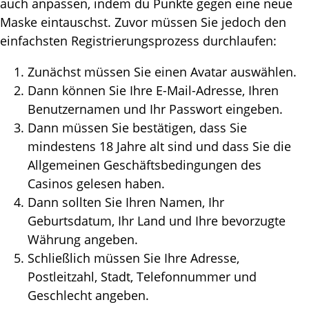
auch anpassen, indem du Punkte gegen eine neue
Maske eintauschst. Zuvor müssen Sie jedoch den
einfachsten Registrierungsprozess durchlaufen:
Zunächst müssen Sie einen Avatar auswählen.
Dann können Sie Ihre E-Mail-Adresse, Ihren
Benutzernamen und Ihr Passwort eingeben.
Dann müssen Sie bestätigen, dass Sie
mindestens 18 Jahre alt sind und dass Sie die
Allgemeinen Geschäftsbedingungen des
Casinos gelesen haben.
Dann sollten Sie Ihren Namen, Ihr
Geburtsdatum, Ihr Land und Ihre bevorzugte
Währung angeben.
Schließlich müssen Sie Ihre Adresse,
Postleitzahl, Stadt, Telefonnummer und
Geschlecht angeben.