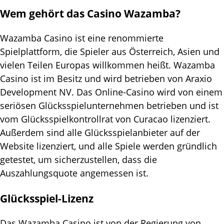
Wem gehört das Casino Wazamba?
Wazamba Casino ist eine renommierte
Spielplattform, die Spieler aus Österreich, Asien und
vielen Teilen Europas willkommen heißt. Wazamba
Casino ist im Besitz und wird betrieben von Araxio
Development NV. Das Online-Casino wird von einem
seriösen Glücksspielunternehmen betrieben und ist
vom Glücksspielkontrollrat von Curacao lizenziert.
Außerdem sind alle Glücksspielanbieter auf der
Website lizenziert, und alle Spiele werden gründlich
getestet, um sicherzustellen, dass die
Auszahlungsquote angemessen ist.
Glücksspiel-Lizenz
Das Wazamba Casino ist von der Regierung von