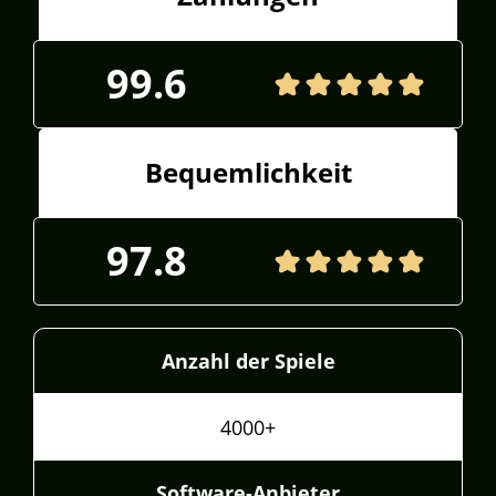
99.6
Bequemlichkeit
97.8
Anzahl der Spiele
4000+
Software-Anbieter