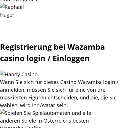
Registrierung bei Wazamba
casino login / Einloggen
Wenn Sie sich für dieses Casino Wazamba login /
anmelden, müssen Sie sich für eine von drei
maskierten Figuren entscheiden, und die, die Sie
wählen, wird Ihr Avatar sein.