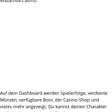
Auf dem Dashboard werden Spielerfolge, verdiente
Münzen, verfügbare Boni, der Casino-Shop und
vieles mehr angezeigt. Du kannst deinen Charakter