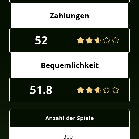
Zahlungen
52
Bequemlichkeit
51.8
Anzahl der Spiele
300+