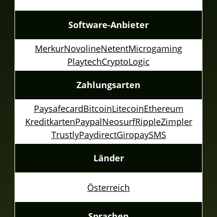
Software-Anbieter
Merkur
Novoline
Netent
Microgaming
Playtech
CryptoLogic
Zahlungsarten
Paysafecard
Bitcoin
Litecoin
Ethereum
Kreditkarten
Paypal
Neosurf
Ripple
Zimpler
Trustly
Paydirect
Giropay
SMS
Länder
Österreich
Sprachen