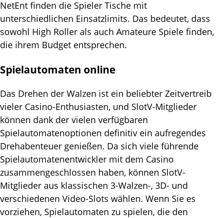
NetEnt finden die Spieler Tische mit
unterschiedlichen Einsatzlimits. Das bedeutet, dass
sowohl High Roller als auch Amateure Spiele finden,
die ihrem Budget entsprechen.
Spielautomaten online
Das Drehen der Walzen ist ein beliebter Zeitvertreib
vieler Casino-Enthusiasten, und SlotV-Mitglieder
können dank der vielen verfügbaren
Spielautomatenoptionen definitiv ein aufregendes
Drehabenteuer genießen. Da sich viele führende
Spielautomatenentwickler mit dem Casino
zusammengeschlossen haben, können SlotV-
Mitglieder aus klassischen 3-Walzen-, 3D- und
verschiedenen Video-Slots wählen. Wenn Sie es
vorziehen, Spielautomaten zu spielen, die den