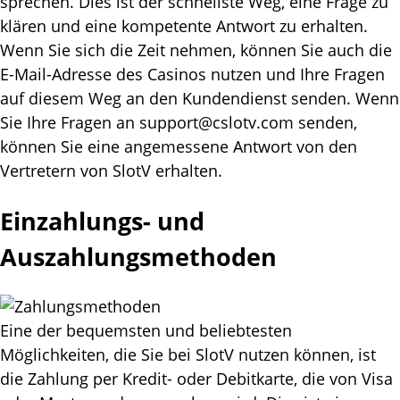
sprechen. Dies ist der schnellste Weg, eine Frage zu
klären und eine kompetente Antwort zu erhalten.
Wenn Sie sich die Zeit nehmen, können Sie auch die
E-Mail-Adresse des Casinos nutzen und Ihre Fragen
auf diesem Weg an den Kundendienst senden. Wenn
Sie Ihre Fragen an
support@cslotv.com
senden,
können Sie eine angemessene Antwort von den
Vertretern von SlotV erhalten.
Einzahlungs- und
Auszahlungsmethoden
Eine der bequemsten und beliebtesten
Möglichkeiten, die Sie bei SlotV nutzen können, ist
die Zahlung per Kredit- oder Debitkarte, die von Visa