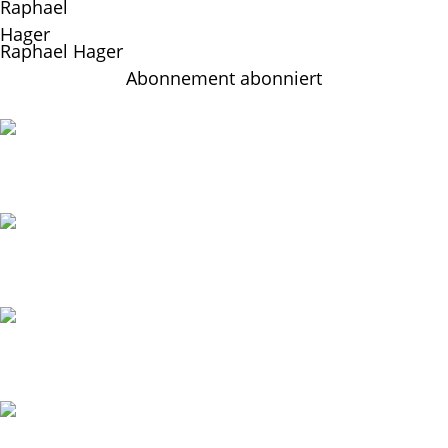
Raphael Hager
Abonnement abonniert
Warum wir?
5
langjährige Erfahrung
20
+
märkte
15
+
autoren