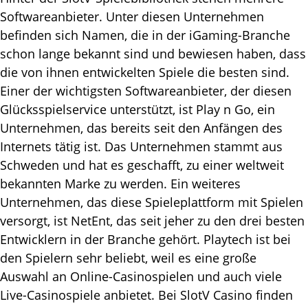
Softwareanbieter. Unter diesen Unternehmen
befinden sich Namen, die in der iGaming-Branche
schon lange bekannt sind und bewiesen haben, dass
die von ihnen entwickelten Spiele die besten sind.
Einer der wichtigsten Softwareanbieter, der diesen
Glücksspielservice unterstützt, ist Play n Go, ein
Unternehmen, das bereits seit den Anfängen des
Internets tätig ist. Das Unternehmen stammt aus
Schweden und hat es geschafft, zu einer weltweit
bekannten Marke zu werden. Ein weiteres
Unternehmen, das diese Spieleplattform mit Spielen
versorgt, ist NetEnt, das seit jeher zu den drei besten
Entwicklern in der Branche gehört. Playtech ist bei
den Spielern sehr beliebt, weil es eine große
Auswahl an Online-Casinospielen und auch viele
Live-Casinospiele anbietet. Bei SlotV Casino finden