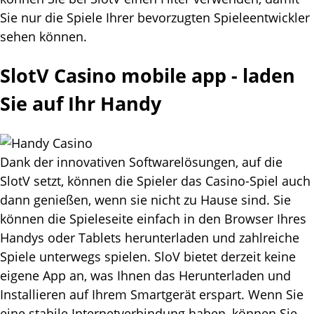
Sie nur die Spiele Ihrer bevorzugten Spieleentwickler
sehen können.
SlotV Casino mobile app - laden
Sie auf Ihr Handy
Dank der innovativen Softwarelösungen, auf die
SlotV setzt, können die Spieler das Casino-Spiel auch
dann genießen, wenn sie nicht zu Hause sind. Sie
können die Spieleseite einfach in den Browser Ihres
Handys oder Tablets herunterladen und zahlreiche
Spiele unterwegs spielen. SloV bietet derzeit keine
eigene App an, was Ihnen das Herunterladen und
Installieren auf Ihrem Smartgerät erspart. Wenn Sie
eine stabile Internetverbindung haben, können Sie