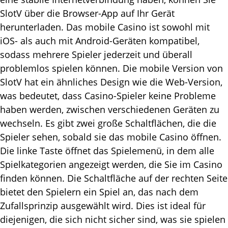
SlotV über die Browser-App auf Ihr Gerät
herunterladen. Das mobile Casino ist sowohl mit
iOS- als auch mit Android-Geräten kompatibel,
sodass mehrere Spieler jederzeit und überall
problemlos spielen können. Die mobile Version von
SlotV hat ein ähnliches Design wie die Web-Version,
was bedeutet, dass Casino-Spieler keine Probleme
haben werden, zwischen verschiedenen Geräten zu
wechseln. Es gibt zwei große Schaltflächen, die die
Spieler sehen, sobald sie das mobile Casino öffnen.
Die linke Taste öffnet das Spielemenü, in dem alle
Spielkategorien angezeigt werden, die Sie im Casino
finden können. Die Schaltfläche auf der rechten Seite
bietet den Spielern ein Spiel an, das nach dem
Zufallsprinzip ausgewählt wird. Dies ist ideal für
diejenigen, die sich nicht sicher sind, was sie spielen