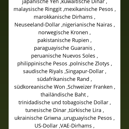
japanische Yen ,
kuwaitische Dinar ,
malaysische Ringgit ,
mexikanische Pesos ,
marokkanische Dirhams ,
Neuseeland-Dollar ,
nigerianische Nairas ,
norwegische Kronen ,
pakistanische Rupien ,
paraguayische Guaranis ,
peruanische Nuevos Soles ,
philippinische Pesos ,
polnische Zlotys ,
saudische Riyals ,
Singapur-Dollar ,
südafrikanische Rand ,
südkoreanische Won ,
Schweizer Franken ,
thailändische Baht ,
trinidadische und tobagoische Dollar ,
tunesische Dinar ,
türkische Lira ,
ukrainische Griwna ,
uruguayische Pesos ,
US-Dollar ,
VAE-Dirhams ,