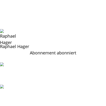
Raphael Hager
Abonnement abonniert
Warum wir?
5
langjährige Erfahrung
20
+
märkte