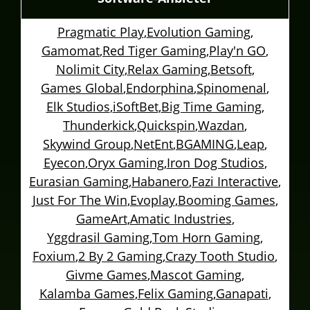
Pragmatic Play
,
Evolution Gaming
,
Gamomat
,
Red Tiger Gaming
,
Play'n GO
,
Nolimit City
,
Relax Gaming
,
Betsoft
,
Games Global
,
Endorphina
,
Spinomenal
,
Elk Studios
,
iSoftBet
,
Big Time Gaming
,
Thunderkick
,
Quickspin
,
Wazdan
,
Skywind Group
,
NetEnt
,
BGAMING
,
Leap
,
Eyecon
,
Oryx Gaming
,
Iron Dog Studios
,
Eurasian Gaming
,
Habanero
,
Fazi Interactive
,
Just For The Win
,
Evoplay
,
Booming Games
,
GameArt
,
Amatic Industries
,
Yggdrasil Gaming
,
Tom Horn Gaming
,
Foxium
,
2 By 2 Gaming
,
Crazy Tooth Studio
,
Givme Games
,
Mascot Gaming
,
Kalamba Games
,
Felix Gaming
,
Ganapati
,