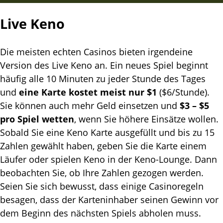
Casinos. Stellen Sie also sicher, die Regeln des
Hauses zu lesen und die
Auszahlungstabelle
Live Keno
anzuschauen, bevor Sie irgendeine Keno Variante
spielen.
Die meisten echten Casinos bieten irgendeine
Version des Live Keno an. Ein neues Spiel beginnt
häufig alle 10 Minuten zu jeder Stunde des Tages
und
eine Karte kostet meist nur $1
($6/Stunde).
Sie können auch mehr Geld einsetzen und
$3 – $5
pro Spiel wetten
, wenn Sie höhere Einsätze wollen.
Sobald Sie eine Keno Karte ausgefüllt und bis zu 15
Zahlen gewählt haben, geben Sie die Karte einem
Läufer oder spielen Keno in der Keno-Lounge. Dann
beobachten Sie, ob Ihre Zahlen gezogen werden.
Seien Sie sich bewusst, dass einige Casinoregeln
besagen, dass der Karteninhaber seinen Gewinn vor
dem Beginn des nächsten Spiels abholen muss.