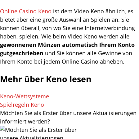
Online Casino Keno
ist dem Video Keno ähnlich, es
bietet aber eine große Auswahl an Spielen an. Sie
können überall, von wo Sie eine Internetverbindung
haben, spielen. Wie beim Video Keno werden alle
gewonnenen Münzen automatisch Ihrem Konto
gutgeschrieben
und Sie können alle Gewinne von
Ihrem Konto bei jedem Online Casino abheben.
Mehr über Keno lesen
Keno-Wettsysteme
Spielregeln Keno
Möchten Sie als Erster über unsere Aktualisierungen
informiert werden?