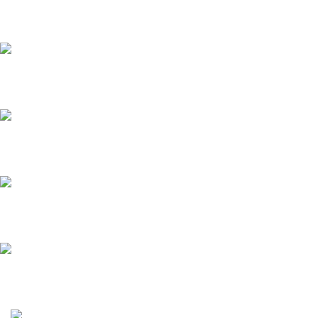
20
+
märkte
15
+
autoren
25
К+
spieler, die bei uns sind
12
К+
casinos, die getestet wurden
300
+
beigelegte Streitigkeiten